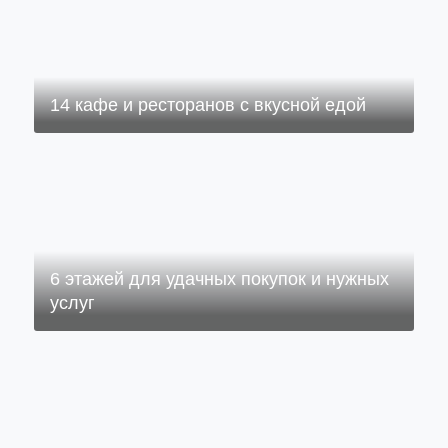
14 кафе и ресторанов с вкусной едой
6 этажей для удачных покупок и нужных
услуг