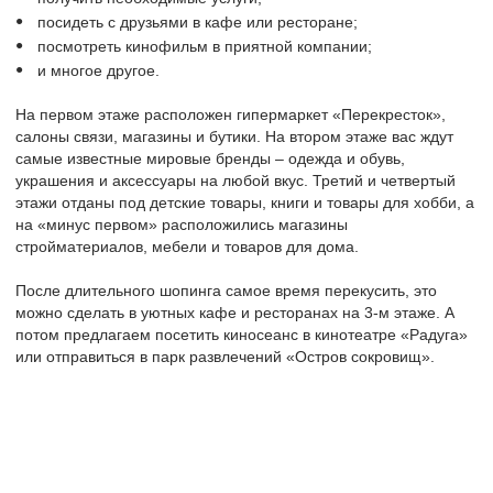
посидеть с друзьями в кафе или ресторане;
посмотреть кинофильм в приятной компании;
и многое другое.
На первом этаже расположен гипермаркет «Перекресток»,
салоны связи, магазины и бутики. На втором этаже вас ждут
самые известные мировые бренды – одежда и обувь,
украшения и аксессуары на любой вкус. Третий и четвертый
этажи отданы под детские товары, книги и товары для хобби, а
на «минус первом» расположились магазины
стройматериалов, мебели и товаров для дома.
После длительного шопинга самое время перекусить, это
можно сделать в уютных кафе и ресторанах на 3-м этаже. А
потом предлагаем посетить киносеанс в кинотеатре «Радуга»
или отправиться в парк развлечений «Остров сокровищ».