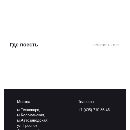
Где поесть
СМОТРЕТЬ ВСЕ
Москва
Телефон:
м.Технопарк,
+7 (495) 710-86-46
м.Коломенская,
м.Автозаводская:
ул.Проспект