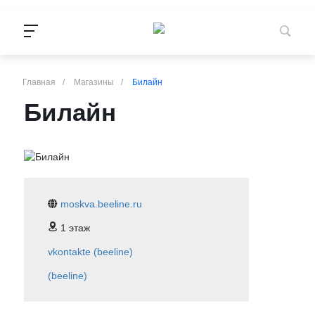
Главная
/
Магазины
/
Билайн
Билайн
moskva.beeline.ru
1 этаж
vkontakte (beeline)
(beeline)