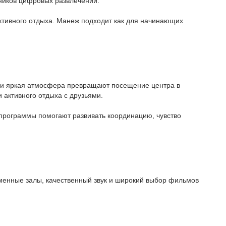
ников цифровых развлечений.
ктивного отдыха. Манеж подходит как для начинающих
ы и яркая атмосфера превращают посещение центра в
 активного отдыха с друзьями.
е программы помогают развивать координацию, чувство
менные залы, качественный звук и широкий выбор фильмов