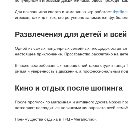
популярными игровыми дисциплинами. Здесь проходят как 
Для поклонников спорта и командных игр работает
Футбол
игроков, так и для тех, кто регулярно занимается футбол
Развлечения для детей и всей
Одной из самых популярных семейных площадок остаетс
настоящее приключение. Пространство рассчитано на детей
В числе востребованных направлений также студия танца
ритма и уверенность в движении, а профессиональный по
Кино и отдых после шопинга
После прогулок по магазинам и активного досуга можно п
позволяют насладиться новинками кинопроката всей семьё
Преимущества отдыха в ТРЦ «Мегаполис»: