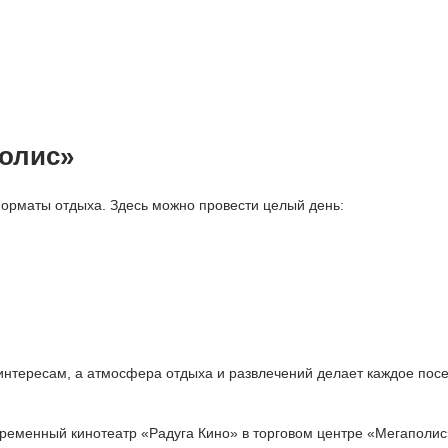
олис»
орматы отдыха. Здесь можно провести целый день:
 интересам, а атмосфера отдыха и развлечений делает каждое по
ременный кинотеатр «Радуга Кино» в торговом центре «Мегаполис