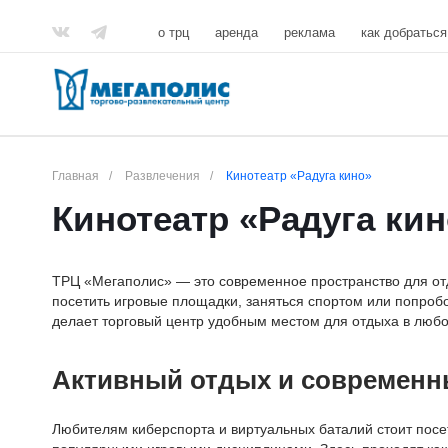
о трц
аренда
реклама
как добраться
Главная
/
Развлечения
/
Кинотеатр «Радуга кино»
Кинотеатр «Радуга ки
ТРЦ «Мегаполис» — это современное пространство для отд
посетить игровые площадки, заняться спортом или попроб
делает торговый центр удобным местом для отдыха в любо
Активный отдых и современн
Любителям киберспорта и виртуальных баталий стоит пос