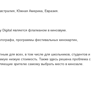
Австралия, Южная Америка, Евразия.
 Digital является флагманом в кинозвуке.
атографа, программы фестивальных кинокартин,
пным для всех, в том числе для школьников, студентов и
амую низкую стоимость. Также здесь решена проблема с
оляющие зрителю самому выбрать место в кинозале.