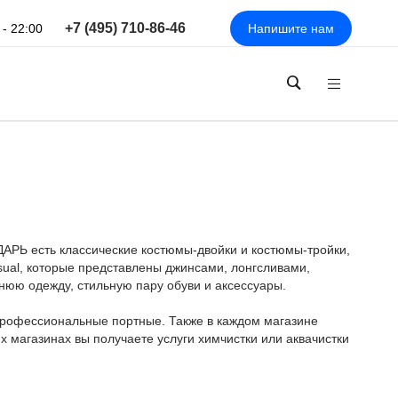
+7 (495) 710-86-46
 - 22:00
Напишите нам
ДАРЬ есть классические костюмы-двойки и костюмы-тройки,
asual, которые представлены джинсами, лонгсливами,
нюю одежду, стильную пару обуви и аксессуары.
профессиональные портные. Также в каждом магазине
х магазинах вы получаете услуги химчистки или аквачистки