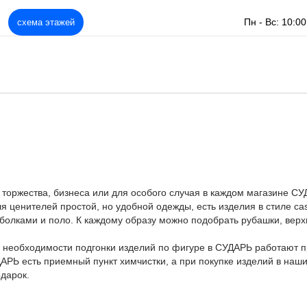
Пн - Вс: 10:00
схема этажей
 торжества, бизнеса или для особого случая в каждом магазине СУ
ля ценителей простой, но удобной одежды, есть изделия в стиле c
болками и поло. К каждому образу можно подобрать рубашки, верх
 необходимости подгонки изделий по фигуре в СУДАРЬ работают 
АРЬ есть приемный пункт химчистки, а при покупке изделий в наши
одарок.