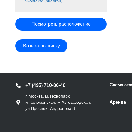
vkontakte (sudarsu)
Посмотреть расположение
Возврат к списку
Схема эта
+7 (495) 710-86-46
г. Москва, м.Технопарк,
Аренда
м.Коломенская, м.Автозаводская:
ул.Проспект Андропова 8