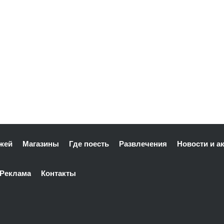
жей
Магазины
Где поесть
Развлечения
Новости и а
Реклама
Контакты