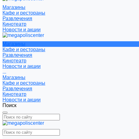
Магазины
Кафе и рестораны
Развлечения
Кинотеатр
Новости и акции
Магазины
Кафе и рестораны
Развлечения
Кинотеатр
Новости и акции
...
Магазины
Кафе и рестораны
Развлечения
Кинотеатр
Новости и акции
Поиск