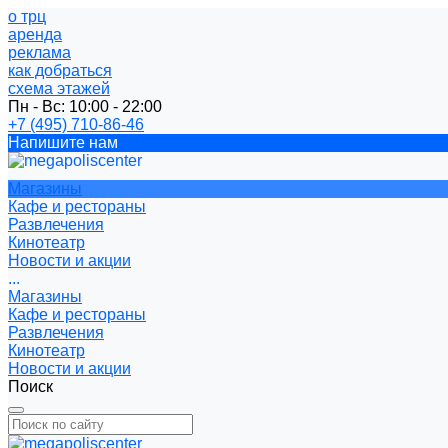
о трц
аренда
реклама
как добраться
схема этажей
Пн - Вс: 10:00 - 22:00
+7 (495) 710-86-46
Напишите нам
Магазины
Кафе и рестораны
Развлечения
Кинотеатр
Новости и акции
...
Магазины
Кафе и рестораны
Развлечения
Кинотеатр
Новости и акции
Поиск