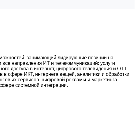
можностей, занимающий лидирующие позиции на
 все направления ИТ и телекоммуникаций: услуги
ого доступа в интернет, цифрового телевидения и OTT
 в сфере ИКТ, интернета вещей, аналитики и обработки
нсовых сервисов, цифровой рекламы и маркетинга,
сфере системной интеграции.