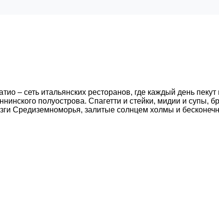
Патио – сеть итальянских ресторанов, где каждый день пеку
ннинского полуострова. Спагетти и стейки, мидии и супы, б
зги Средиземноморья, залитые солнцем холмы и бесконечн