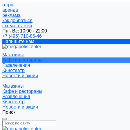
о трц
аренда
реклама
как добраться
схема этажей
Пн - Вс: 10:00 - 22:00
+7 (495) 710-86-46
Напишите нам
Магазины
Кафе и рестораны
Развлечения
Кинотеатр
Новости и акции
...
Магазины
Кафе и рестораны
Развлечения
Кинотеатр
Новости и акции
Поиск