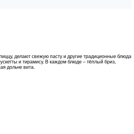
т пиццу, делают свежую пасту и другие традиционные блюда
рускетты и тирамису. В каждом блюде – тёплый бриз,
ая дольче вита.