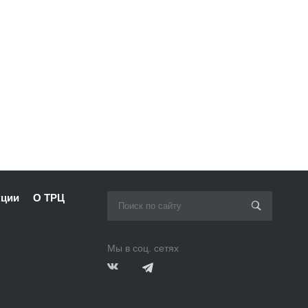
кции
О ТРЦ
Мы в соц. сетях