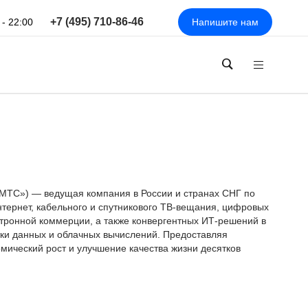
+7 (495) 710-86-46
 - 22:00
Напишите нам
ТС») — ведущая компания в России и странах СНГ по
нтернет, кабельного и спутникового ТВ-вещания, цифровых
ктронной коммерции, а также конвергентных ИТ-решений в
тки данных и облачных вычислений. Предоставляя
мический рост и улучшение качества жизни десятков