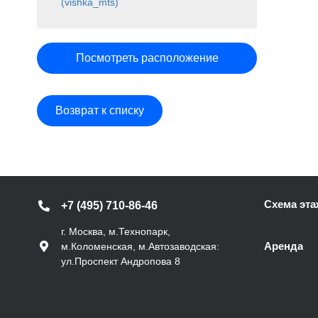
(vishka_mts)
Посмотреть расположение
Возврат к списку
Схема эта
+7 (495) 710-86-46
г. Москва, м.Технопарк,
Аренда
м.Коломенская, м.Автозаводская:
ул.Проспект Андропова 8