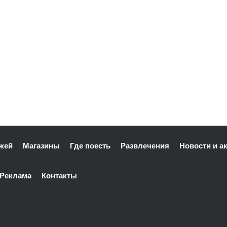
жей
Магазины
Где поесть
Развлечения
Новости и а
Реклама
Контакты