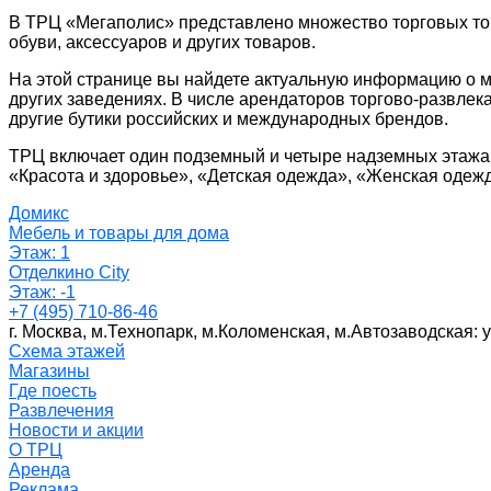
В ТРЦ «Мегаполис» представлено множество торговых точ
обуви, аксессуаров и других товаров.
На этой странице вы найдете актуальную информацию о ма
других заведениях. В числе арендаторов торгово-развлек
другие бутики российских и международных брендов.
ТРЦ включает один подземный и четыре надземных этажа.
«Красота и здоровье», «Детская одежда», «Женская одеж
Домикс
Мебель и товары для дома
Этаж: 1
Отделкино Сity
Этаж: -1
+7 (495) 710-86-46
г. Москва, м.Технопарк, м.Коломенская, м.Автозаводская:
Схема этажей
Магазины
Где поесть
Развлечения
Новости и акции
О ТРЦ
Аренда
Реклама