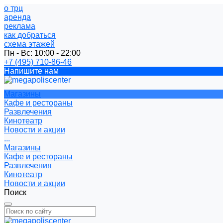
о трц
аренда
реклама
как добраться
схема этажей
Пн - Вс: 10:00 - 22:00
+7 (495) 710-86-46
Напишите нам
Магазины
Кафе и рестораны
Развлечения
Кинотеатр
Новости и акции
...
Магазины
Кафе и рестораны
Развлечения
Кинотеатр
Новости и акции
Поиск