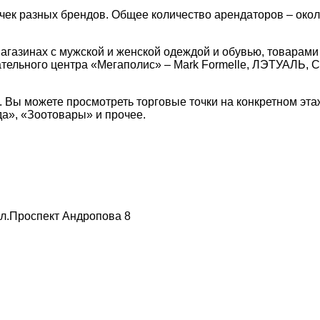
ек разных брендов. Общее количество арендаторов – окол
газинах с мужской и женской одеждой и обувью, товарами 
ательного центра «Мегаполис» – Mark Formelle, ЛЭТУАЛЬ, 
 Вы можете просмотреть торговые точки на конкретном эта
да», «Зоотовары» и прочее.
 ул.Проспект Андропова 8