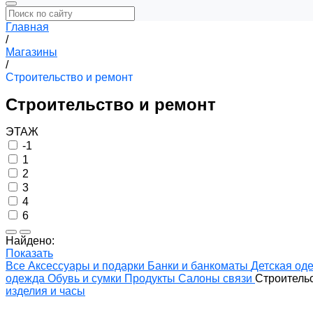
Главная
/
Магазины
/
Строительство и ремонт
Строительство и ремонт
ЭТАЖ
-1
1
2
3
4
6
Найдено:
Показать
Все
Аксессуары и подарки
Банки и банкоматы
Детская од
одежда
Обувь и сумки
Продукты
Салоны связи
Строительс
изделия и часы