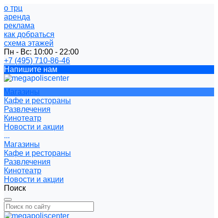
о трц
аренда
реклама
как добраться
схема этажей
Пн - Вс: 10:00 - 22:00
+7 (495) 710-86-46
Напишите нам
Магазины
Кафе и рестораны
Развлечения
Кинотеатр
Новости и акции
...
Магазины
Кафе и рестораны
Развлечения
Кинотеатр
Новости и акции
Поиск