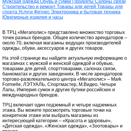
Мужская одежда
Обувь и сумки
Продукты
Салоны связи
Строительство и ремонт
Товары для детей
Товары для
спорта
Услуги
Фитнес
Электроника и бытовая техника
Ювелирные изделия и часы
В ТРЦ «Мегаполис» представлено множество торговых
точек разных брендов. Общее количество арендаторов –
около 70, включая магазины ведущих производителей
одежды, обуви, аксессуаров и других товаров.
На этой странице вы найдете актуальную информацию о
магазинах с мужской и женской одеждой и обувью,
товарами для детей, спорттоварами, салонах связи,
банкоматах и других заведениях. В числе арендаторов
торгово-развлекательного центра «Мегаполис» – Mark
Formelle, ЛЭТУАЛЬ, Спортмастер, М.Видео, Четыре
Лапы, Империя сумок и другие бутики российских и
международных брендов.
ТРЦ включает один подземный и четыре надземных
этажа. Вы можете просмотреть торговые точки на
конкретном этаже или выбрать магазины из
интересующей категории – «Красота и здоровье»,
«Детская одежда», «Женская одежда», «Зоотовары» и