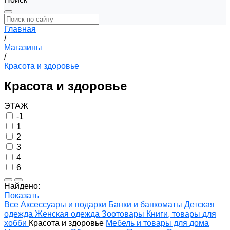
Главная
/
Магазины
/
Красота и здоровье
Красота и здоровье
ЭТАЖ
-1
1
2
3
4
6
Найдено:
Показать
Все
Аксессуары и подарки
Банки и банкоматы
Детская
одежда
Женская одежда
Зоотовары
Книги, товары для
хобби
Красота и здоровье
Мебель и товары для дома