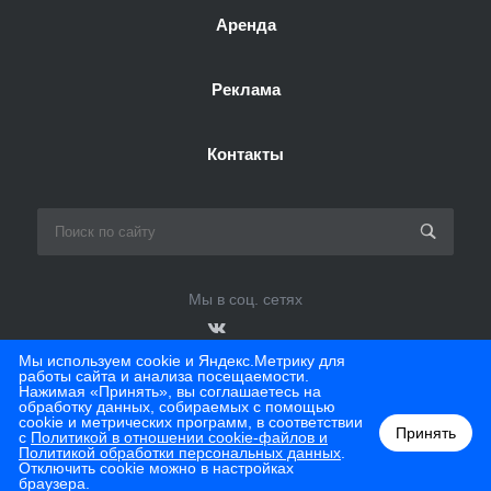
Аренда
Реклама
Контакты
Мы в соц. сетях
Мы используем cookie и Яндекс.Метрику для
работы сайта и анализа посещаемости.
Нажимая «Принять», вы соглашаетесь на
обработку данных, собираемых с помощью
© 2026 ТЦ Мегаполис
cookie и метрических программ, в соответствии
Принять
с
Политикой в отношении cookie-файлов и
Политикой обработки персональных данных
.
Отключить cookie можно в настройках
браузера.