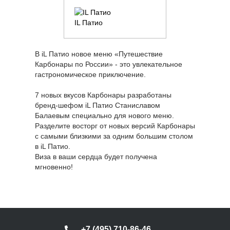
IL Патио
В iL Патио новое меню «Путешествие
Карбонары по России» - это увлекательное
гастрономическое приключение.
7 новых вкусов Карбонары разработаны
бренд-шефом iL Патио Станиславом
Балаевым специально для нового меню.
Разделите восторг от новых версий Карбонары
с самыми близкими за одним большим столом
в iL Патио.
Виза в ваши сердца будет получена
мгновенно!
+7 (495) 710-86-46