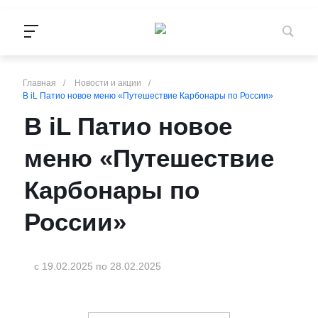
Главная
/
Новости и акции
/
В iL Патио новое меню «Путешествие Карбонары по России»
В iL Патио новое
меню «Путешествие
Карбонары по
России»
с 19.02.2025
по 28.02.2025