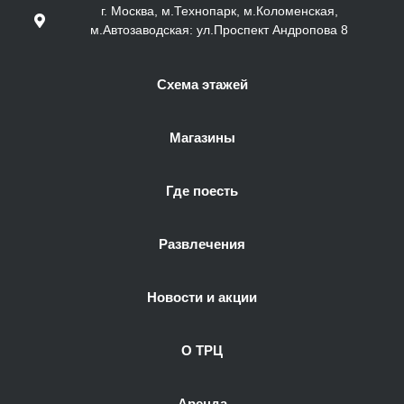
г. Москва, м.Технопарк, м.Коломенская,
м.Автозаводская: ул.Проспект Андропова 8
Схема этажей
Магазины
Где поесть
Развлечения
Новости и акции
О ТРЦ
Аренда