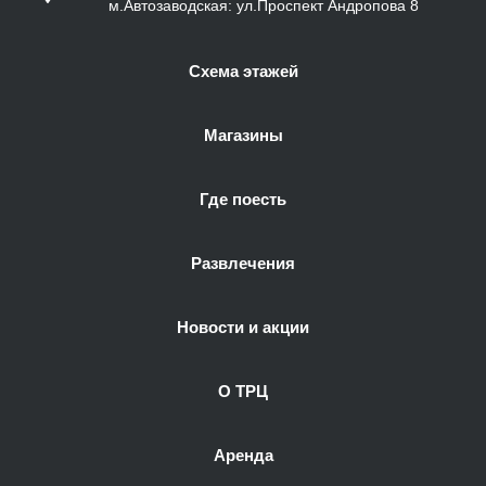
м.Автозаводская: ул.Проспект Андропова 8
Схема этажей
Магазины
Где поесть
Развлечения
Новости и акции
О ТРЦ
Аренда